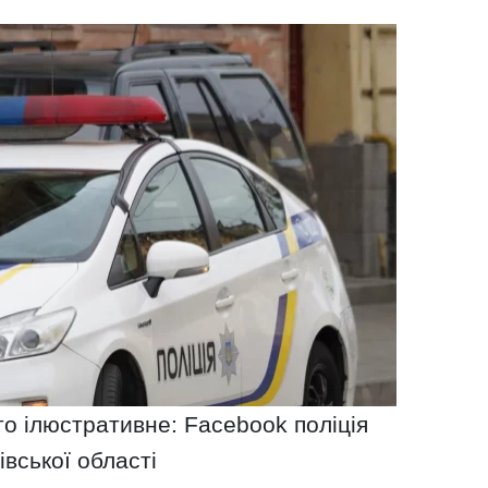
то ілюстративне: Facebook поліція
івської області