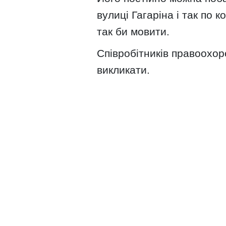
вулиці Гагаріна і так по 
так би мовити.
Співробітників правоохор
викликати.