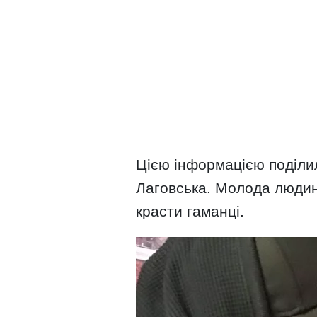
Цією інформацією поділи
Лаговська. Молода людин
красти гаманці.