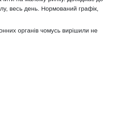
колу, весь день. Нормований графік,
онних органів чомусь вирішили не