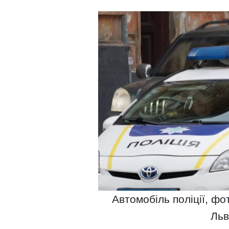
Автомобіль поліції, фо
Льв