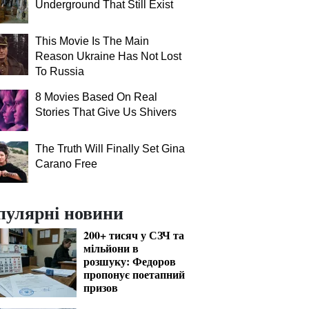
Underground That Still Exist
This Movie Is The Main
Reason Ukraine Has Not Lost
To Russia
8 Movies Based On Real
Stories That Give Us Shivers
The Truth Will Finally Set Gina
Carano Free
пулярні новини
200+ тисяч у СЗЧ та
мільйони в
розшуку: Федоров
пропонує поетапний
призов