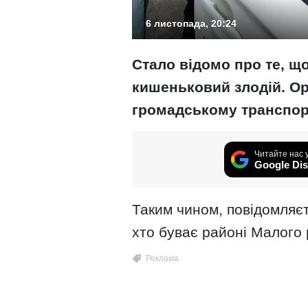
6 листопада, 20:24
Стало відомо про те, що
кишеньковий злодій. О
громадському транспор
Читайте нас 
Google Dis
Таким чином, повідомляєт
хто буває районі Малого 