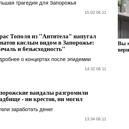
льшая трагедия для Запорожья
15:02 06.11
рас Тополя из "Антитела" напугал
натов кислым видом в Запорожье:
Вы м
ечаль и безысходность"
верн
дробнее о концертах после эпидемии
14:32 06.11
порожские вандалы разгромили
адбище - ни крестов, ни могил
тели заработать денег
13:34 06.11