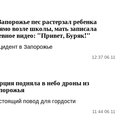
Запорожье пес растерзал ребенка
ямо возле школы, мать записала
евное видео: "Привет, Буряк!"
цидент в Запорожье
12:37 06.11
рция подняла в небо дроны из
порожья
стоящий повод для гордости
11:44 06.11