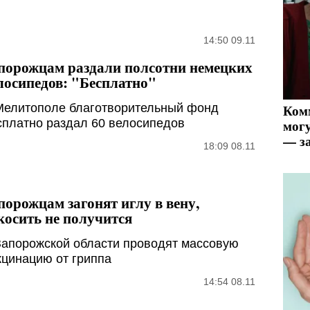
14:50 09.11
порожцам раздали полсотни немецких
лосипедов: "Бесплатно"
Мелитополе благотворительный фонд
Ком
сплатно раздал 60 велосипедов
могу
— за
18:09 08.11
порожцам загонят иглу в вену,
косить не получится
Запорожской области проводят массовую
кцинацию от гриппа
14:54 08.11