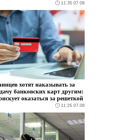
11:35 07.08
инцев хотят наказывать за
дачу банковских карт другим:
рискует оказаться за решеткой
11:25 07.08