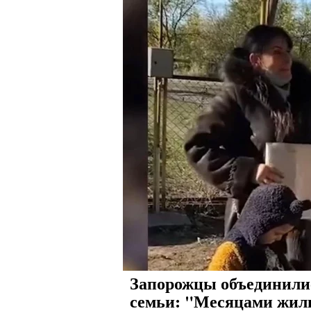
Запорожцы объединилис
семьи: "Месяцами жил