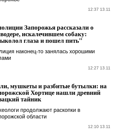
12:37 13.11
полиции Запорожья рассказали о
водере, искалечившем собаку:
ыколол глаза и пошел пить"
лиция наконец-то занялась хорошими
лами
12:27 13.11
ли, мушкеты и разбитые бутылки: на
порожской Хортице нашли древний
зацкий тайник
хеологи продолжают раскопки в
порожской области
12:10 13.11